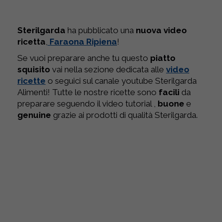
Sterilgarda
ha pubblicato una
nuova video
ricetta
,
Faraona Ripiena
!
Se vuoi preparare anche tu questo
piatto
squisito
vai nella sezione dedicata alle
video
ricette
o seguici sul canale youtube Sterilgarda
Alimenti! Tutte le nostre ricette sono
facili
da
preparare seguendo il video tutorial ,
buone
e
genuine
grazie ai prodotti di qualità Sterilgarda.