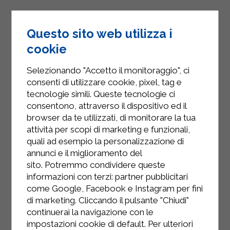
Questo sito web utilizza i
cookie
Selezionando "Accetto il monitoraggio", ci
consenti di utilizzare cookie, pixel, tag e
tecnologie simili. Queste tecnologie ci
consentono, attraverso il dispositivo ed il
browser da te utilizzati, di monitorare la tua
attività per scopi di marketing e funzionali,
quali ad esempio la personalizzazione di
INSTAGRAM
annunci e il miglioramento del
sito. Potremmo condividere queste
informazioni con terzi: partner pubblicitari
come Google, Facebook e Instagram per fini
di marketing. Cliccando il pulsante "Chiudi"
FACEBOOK
continuerai la navigazione con le
impostazioni cookie di default. Per ulteriori