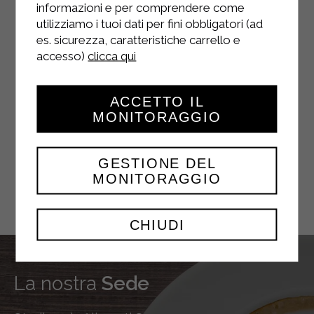
informazioni e per comprendere come
utilizziamo i tuoi dati per fini obbligatori (ad
es. sicurezza, caratteristiche carrello e
accesso)
clicca qui
YOUTUBE
ACCETTO IL
MONITORAGGIO
TWITTER
GESTIONE DEL
MONITORAGGIO
CHIUDI
La nostra
Sede