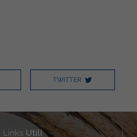
TWITTER
Links
Utili