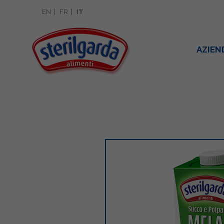
EN
FR
IT
AZIEN