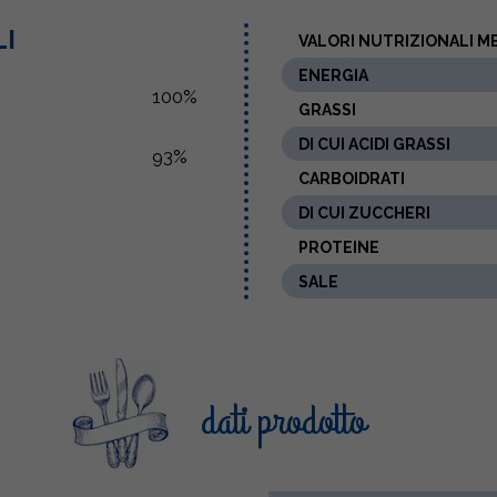
LI
VALORI NUTRIZIONALI ME
ENERGIA
100%
GRASSI
DI CUI ACIDI GRASSI
93%
CARBOIDRATI
DI CUI ZUCCHERI
PROTEINE
SALE
dati prodotto