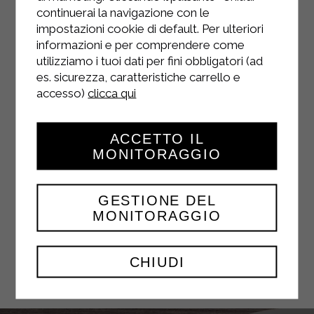
continuerai la navigazione con le
impostazioni cookie di default. Per ulteriori
informazioni e per comprendere come
FACEBOOK
utilizziamo i tuoi dati per fini obbligatori (ad
es. sicurezza, caratteristiche carrello e
accesso)
clicca qui
ACCETTO IL
YOUTUBE
MONITORAGGIO
GESTIONE DEL
MONITORAGGIO
TWITTER
CHIUDI