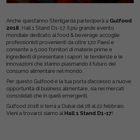
Anche quest’anno Sterilgarda parteciperà a
Gulfood
2018
, Hall 1 Stand D1-17. Il più grande evento
mondiale dedicato al food & beverage accoglie
professionisti provenienti da oltre 120 Paesi e
consente a 5.000 fornitori di materie prime e
ingredienti di presentare i sapori, le tendenze e le
innovazioni che stanno plasmando il futuro del
consumo alimentare nel mondo.
Per questo Gulfood è la tua porta d’accesso a nuove
opportunità di business alimentare, sia nei mercati
consolidati che in quelli emergenti.
Gulfood 2018 si terrà a Dubai dal 18 al 22 febbraio.
Vieni a trovarci: siamo al
Hall 1 Stand D1-17
!