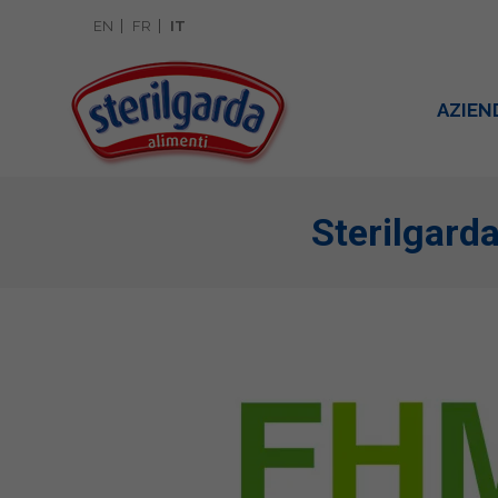
EN
FR
IT
AZIEN
Sterilgard