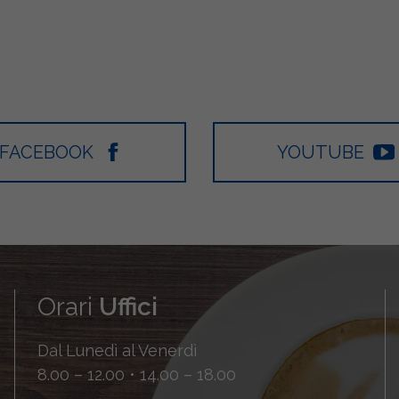
FACEBOOK
YOUTUBE
Orari
Uffici
Dal Lunedì al Venerdì
8.00 – 12.00 • 14.00 – 18.00