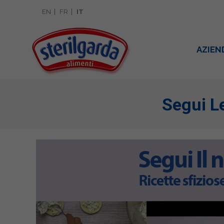
EN
FR
IT
AZIEN
Segui Le