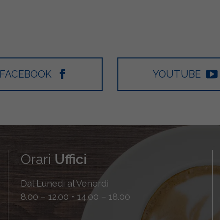
FACEBOOK
YOUTUBE
Orari
Uffici
Dal Lunedì al Venerdì
8.00 – 12.00 • 14.00 – 18.00