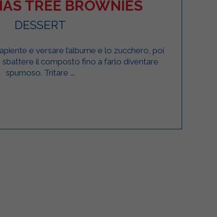
MAS TREE BROWNIES
DESSERT
apiente e versare l’albume e lo zucchero, poi
e sbattere il composto fino a farlo diventare
spumoso. Tritare ...