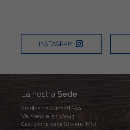
INSTAGRAM
La nostra
Sede
Sterilgarda Alimenti Spa
Via Medole, 52 46043
Castiglione delle Stiviere (MN)