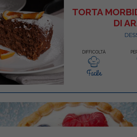
TORTA MORBI
DI A
DES
DIFFICOLTÀ
PE
Facile