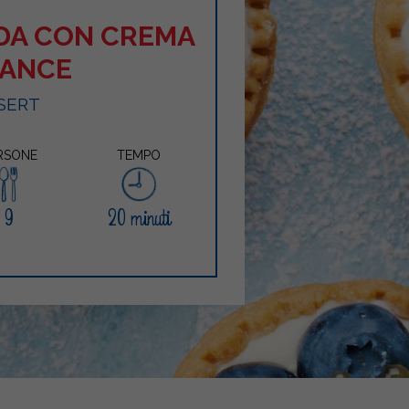
DA CON CREMA
RANCE
SERT
RSONE
TEMPO
9
20 minuti