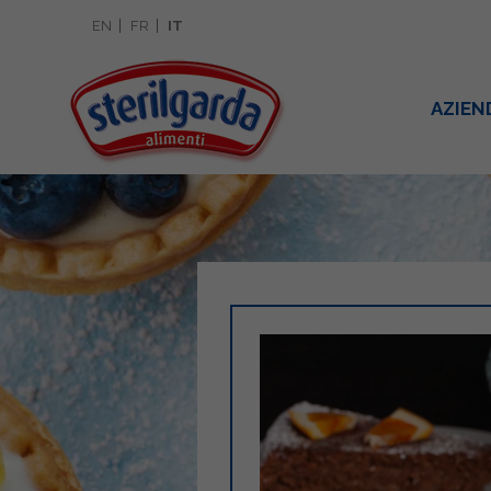
EN
FR
IT
AZIEN