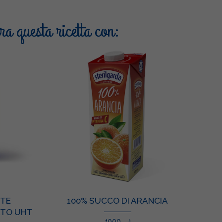
a questa ricetta con:
NTE
100% SUCCO DI ARANCIA
ATO UHT