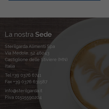
La nostra
Sede
Sterilgarda Alimenti Spa
Via Medole, 52 46043
Castiglione delle Stiviere (MN)
Italia
Tel
+39 0376 6741
Fax
+39 0376 631587
info@sterilgarda.it
P.iva 01515590204