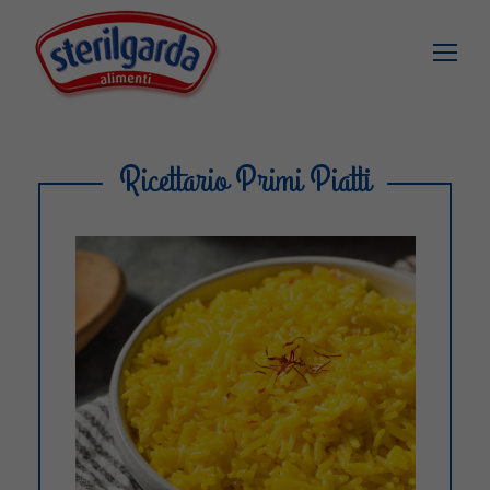
Ricettario Primi Piatti