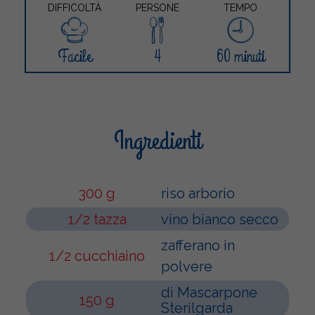
DIFFICOLTÀ
PERSONE
TEMPO
Facile
4
60 minuti
Ingredienti
300 g
riso arborio
1/2 tazza
vino bianco secco
zafferano in
1/2 cucchiaino
polvere
di Mascarpone
150 g
Sterilgarda