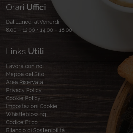
Orari
Uffici
Dal Lunedì al Venerdì
8.00 – 12.00 • 14.00 – 18.00
Links
Utili
Lavora con noi
Mappa del Sito
Area Riservata
Privacy Policy
Cookie Policy
Impostazioni Cookie
Whistleblowing
Codice Etico
Bilancio di Sostenibilità