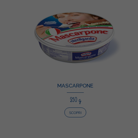
MASCARPONE
250 g
SCOPRI