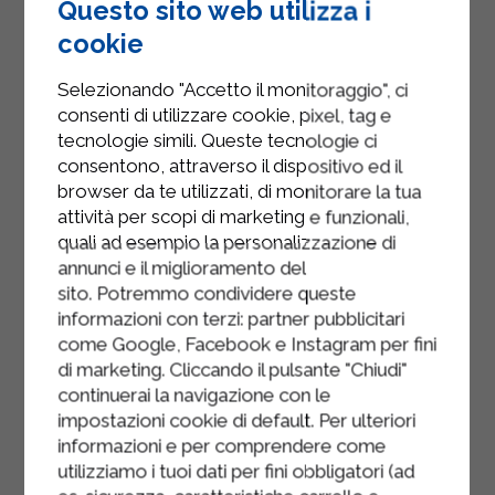
Questo sito web utilizza i
cookie
Selezionando "Accetto il monitoraggio", ci
consenti di utilizzare cookie, pixel, tag e
tecnologie simili. Queste tecnologie ci
consentono, attraverso il dispositivo ed il
browser da te utilizzati, di monitorare la tua
attività per scopi di marketing e funzionali,
quali ad esempio la personalizzazione di
annunci e il miglioramento del
sito. Potremmo condividere queste
informazioni con terzi: partner pubblicitari
come Google, Facebook e Instagram per fini
di marketing. Cliccando il pulsante "Chiudi"
continuerai la navigazione con le
COTOLETTE ALLA
impostazioni cookie di default. Per ulteriori
PIZZAIOLA
informazioni e per comprendere come
utilizziamo i tuoi dati per fini obbligatori (ad