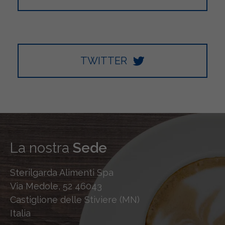
TWITTER
La nostra
Sede
Sterilgarda Alimenti Spa
Via Medole, 52 46043
Castiglione delle Stiviere (MN)
Italia