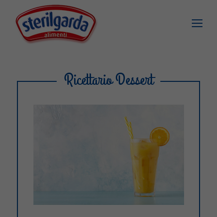
Ricettario Dessert