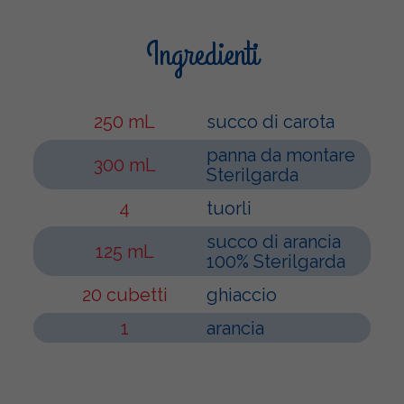
Ingredienti
250 mL
succo di carota
panna da montare
300 mL
Sterilgarda
4
tuorli
succo di arancia
125 mL
100% Sterilgarda
20 cubetti
ghiaccio
1
arancia