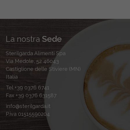
La nostra
Sede
Sterilgarda Alimenti Spa
Via Medole, 52 46043
Castiglione delle Stiviere (MN)
Italia
Tel
+39 0376 6741
Fax
+39 0376 631587
info@sterilgarda.it
P.iva 01515590204