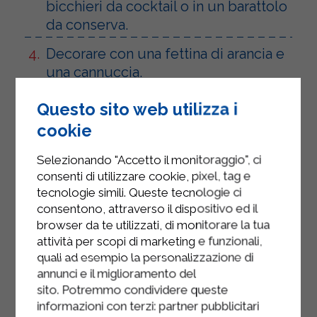
bicchieri da cocktail o in un barattolo
da conserva.
Decorare con una fettina di arancia e
una cannuccia.
Questo sito web utilizza i
cookie
Selezionando "Accetto il monitoraggio", ci
consenti di utilizzare cookie, pixel, tag e
tecnologie simili. Queste tecnologie ci
consentono, attraverso il dispositivo ed il
browser da te utilizzati, di monitorare la tua
attività per scopi di marketing e funzionali,
quali ad esempio la personalizzazione di
annunci e il miglioramento del
sito. Potremmo condividere queste
informazioni con terzi: partner pubblicitari