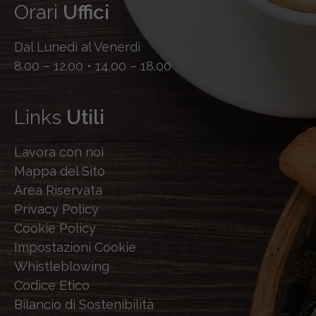
Orari
Uffici
Dal Lunedì al Venerdì
8.00 – 12.00 • 14.00 – 18.00
Links
Utili
Lavora con noi
Mappa del Sito
Area Riservata
Privacy Policy
Cookie Policy
Impostazioni Cookie
Whistleblowing
Codice Etico
Bilancio di Sostenibilità