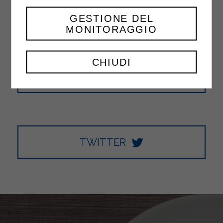
FACEBOOK
GESTIONE DEL
MONITORAGGIO
CHIUDI
YOUTUBE
TWITTER