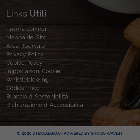
Links
Utili
Lavora con noi
Mappa del Sito
Area Riservata
Privacy Policy
Cookie Policy
Impostazioni Cookie
Whistleblowing
Codice Etico
Bilancio di Sostenibilità
Dichiarazione di Accessibilità
© 2026 STERILGARDA - POWERED BY
SHOCK-WAVE.IT