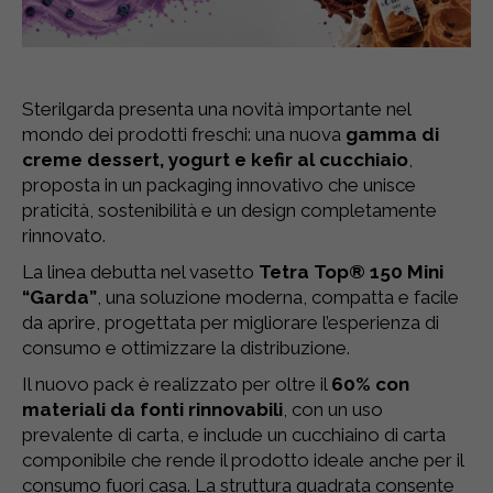
Sterilgarda presenta una novità importante nel
mondo dei prodotti freschi: una nuova
gamma di
creme dessert, yogurt e kefir al cucchiaio
,
proposta in un packaging innovativo che unisce
praticità, sostenibilità e un design completamente
rinnovato.
La linea debutta nel vasetto
Tetra Top® 150 Mini
“Garda”
, una soluzione moderna, compatta e facile
da aprire, progettata per migliorare l’esperienza di
consumo e ottimizzare la distribuzione.
Il nuovo pack è realizzato per oltre il
60% con
materiali da fonti rinnovabili
, con un uso
prevalente di carta, e include un cucchiaino di carta
componibile che rende il prodotto ideale anche per il
consumo fuori casa. La struttura quadrata consente