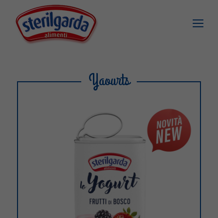
Yaourts