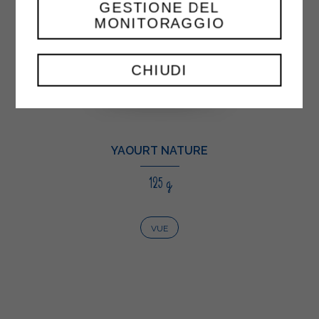
GESTIONE DEL
MONITORAGGIO
CHIUDI
YAOURT NATURE
125 g
VUE