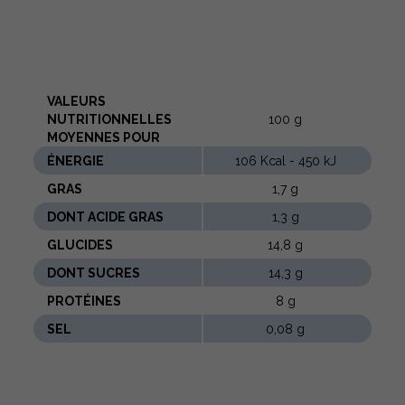
VALEURS
NUTRITIONNELLES
100 g
MOYENNES POUR
ÉNERGIE
106 Kcal - 450 kJ
GRAS
1,7 g
DONT ACIDE GRAS
1,3 g
GLUCIDES
14,8 g
DONT SUCRES
14,3 g
PROTÉINES
8 g
SEL
0,08 g