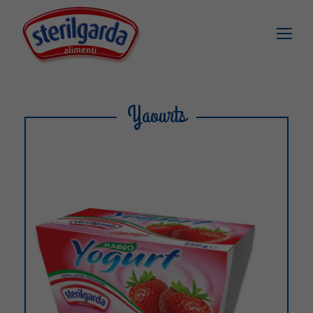
Yaourts