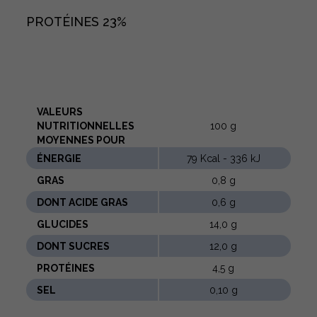
PROTÉINES
23%
VALEURS
NUTRITIONNELLES
100 g
MOYENNES POUR
ÉNERGIE
79 Kcal - 336 kJ
GRAS
0,8 g
DONT ACIDE GRAS
0,6 g
GLUCIDES
14,0 g
DONT SUCRES
12,0 g
PROTÉINES
4,5 g
SEL
0,10 g