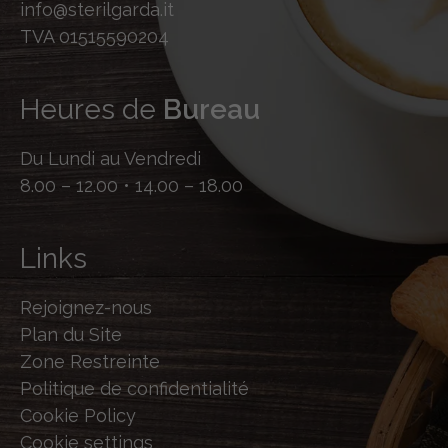
info@sterilgarda.it
TVA 01515590204
Heures de
Bureau
Du Lundi au Vendredi
8.00 – 12.00 • 14.00 – 18.00
Links
Rejoignez-nous
Plan du Site
Zone Restreinte
Politique de confidentialité
Cookie Policy
Cookie settings