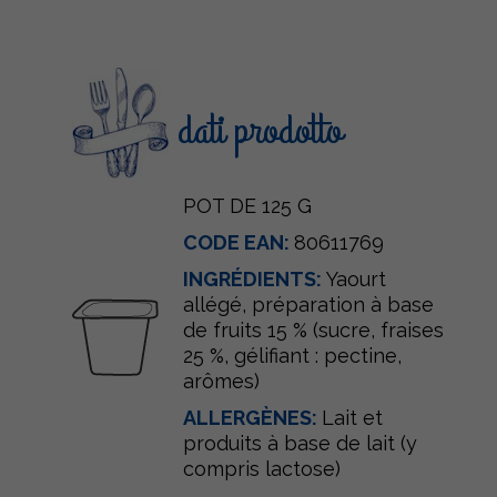
dati prodotto
POT DE 125 G
CODE EAN:
80611769
INGRÉDIENTS:
Yaourt
allégé, préparation à base
de fruits 15 % (sucre, fraises
25 %, gélifiant : pectine,
arômes)
ALLERGÈNES:
Lait et
produits à base de lait (y
compris lactose)