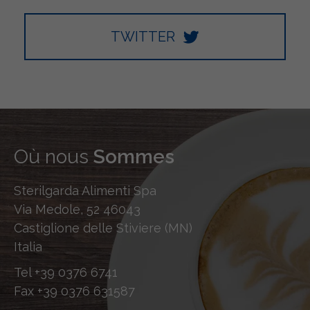
TWITTER
Où nous
Sommes
Sterilgarda Alimenti Spa
Via Medole, 52 46043
Castiglione delle Stiviere (MN)
Italia
Tel
+39 0376 6741
Fax
+39 0376 631587