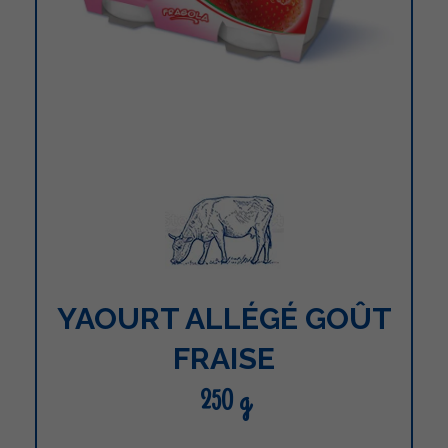
YAOURT ALLÉGÉ GOÛT
FRAISE
250 g