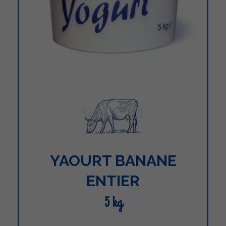
YAOURT BANANE
ENTIER
5 kg