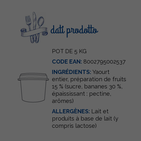
dati prodotto
POT DE 5 KG
CODE EAN:
8002795002537
INGRÉDIENTS:
Yaourt
entier, préparation de fruits
15 % (sucre, bananes 30 %,
épaississant : pectine,
arômes)
ALLERGÈNES:
Lait et
produits à base de lait (y
compris lactose)