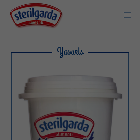
Yaourts