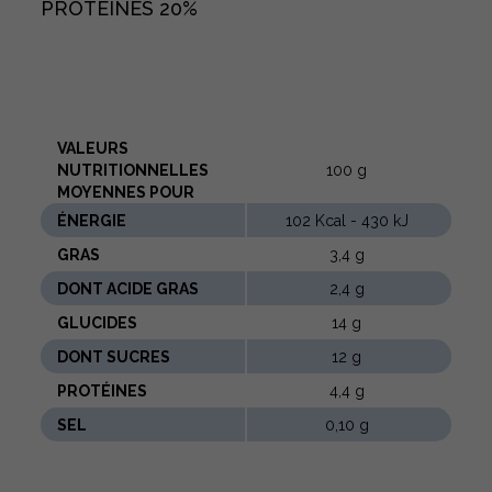
PROTÉINES
20%
VALEURS
NUTRITIONNELLES
100 g
MOYENNES POUR
ÉNERGIE
102 Kcal - 430 kJ
GRAS
3,4 g
DONT ACIDE GRAS
2,4 g
GLUCIDES
14 g
DONT SUCRES
12 g
PROTÉINES
4,4 g
SEL
0,10 g