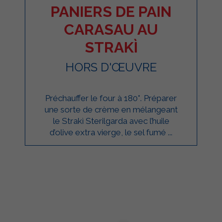
PANIERS DE PAIN
CARASAU AU
STRAKÌ
HORS D'ŒUVRE
Préchauffer le four à 180°. Préparer
une sorte de crème en mélangeant
le Strakì Sterilgarda avec l’huile
d’olive extra vierge, le sel fumé ...