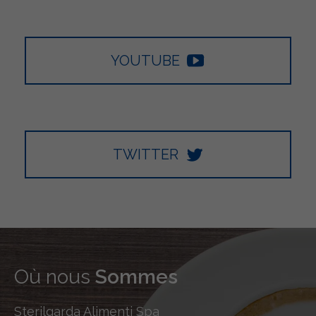
YOUTUBE
TWITTER
Où nous
Sommes
Sterilgarda Alimenti Spa