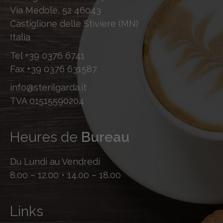
Via Medole, 52 46043
Castiglione delle Stiviere (MN)
Italia
Tel
+39 0376 6741
Fax
+39 0376 631587
info@sterilgarda.it
TVA 01515590204
Heures de
Bureau
Du Lundi au Vendredi
8.00 – 12.00 • 14.00 – 18.00
Links