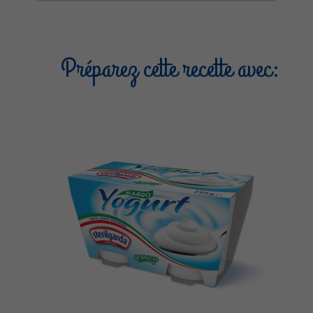
Préparez cette recette avec: