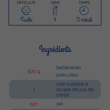
DIFFICULTÉ
GENS
TEMPS
Facile
4
15 minuti
Ingrédients
betteraves
500 g
précuites
une cuillère à
1
soupe de jus de
citron
q.b.
sel