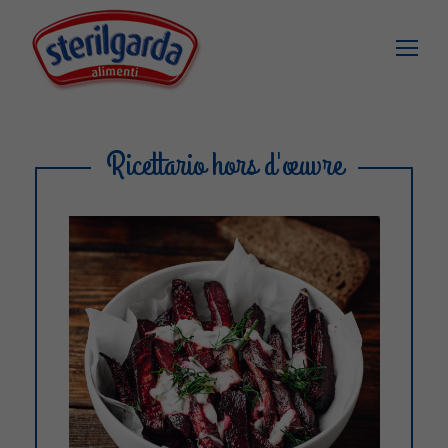
Ricettario hors d'œuvre