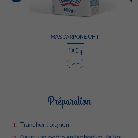
MASCARPONE UHT
1000 g
VUE
Préparation
Trancher l'oignon
Dans une poêle antiadhésive, faites