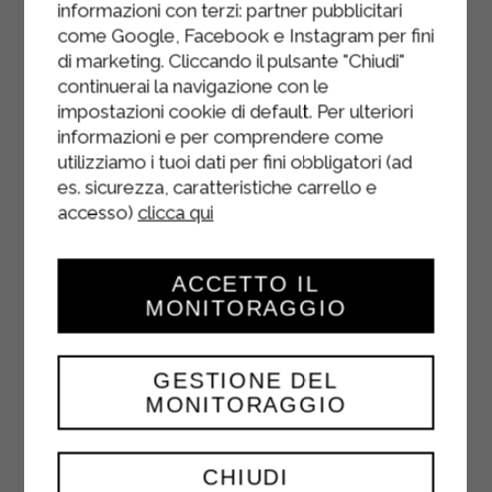
informazioni con terzi: partner pubblicitari
come Google, Facebook e Instagram per fini
di marketing. Cliccando il pulsante "Chiudi"
continuerai la navigazione con le
impostazioni cookie di default. Per ulteriori
informazioni e per comprendere come
utilizziamo i tuoi dati per fini obbligatori (ad
es. sicurezza, caratteristiche carrello e
accesso)
clicca qui
ACCETTO IL
MONITORAGGIO
GNOCCHIS AU
GESTIONE DEL
YAOURT ET ZESTE
MONITORAGGIO
DE CITRON
ENTRÉES
CHIUDI