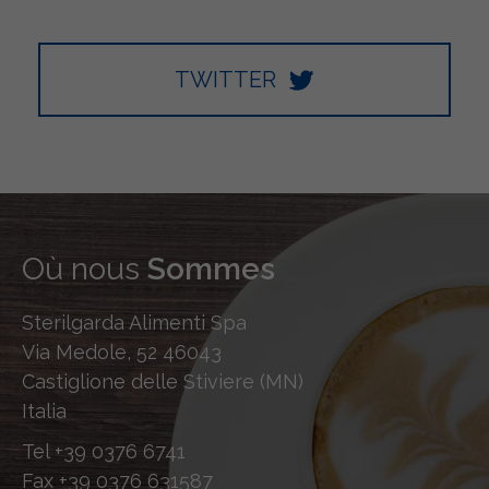
TWITTER
Où nous
Sommes
Sterilgarda Alimenti Spa
Via Medole, 52 46043
Castiglione delle Stiviere (MN)
Italia
Tel
+39 0376 6741
Fax
+39 0376 631587