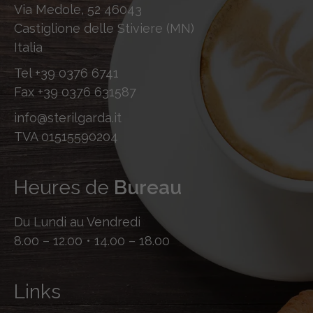
Via Medole, 52 46043
Castiglione delle Stiviere (MN)
Italia
Tel
+39 0376 6741
Fax
+39 0376 631587
info@sterilgarda.it
TVA 01515590204
Heures de
Bureau
Du Lundi au Vendredi
8.00 – 12.00 • 14.00 – 18.00
Links