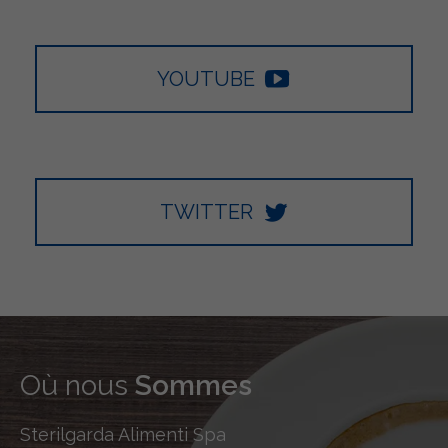
YOUTUBE
TWITTER
Où nous
Sommes
Sterilgarda Alimenti Spa