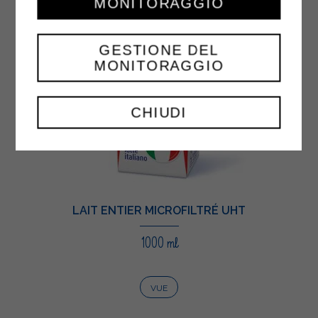
MONITORAGGIO
GESTIONE DEL
MONITORAGGIO
CHIUDI
LAIT ENTIER MICROFILTRÉ UHT
1000 ml
VUE