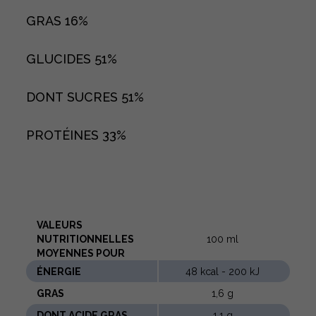
GRAS
16%
GLUCIDES
51%
DONT SUCRES
51%
PROTÉINES
33%
VALEURS
NUTRITIONNELLES
100 ml
MOYENNES POUR
ÉNERGIE
48 kcal - 200 kJ
GRAS
1,6 g
DONT ACIDE GRAS
1,1 g