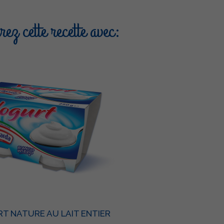
ez cette recette avec:
T NATURE AU LAIT ENTIER