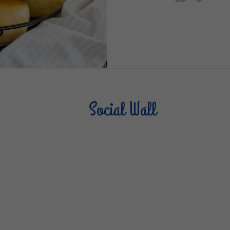
Social Wall
Sterilgarda Alimenti
Steri