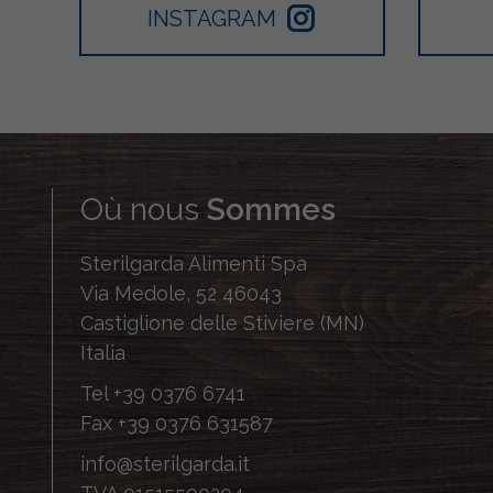
INSTAGRAM
Où nous
Sommes
Sterilgarda Alimenti Spa
Via Medole, 52 46043
Castiglione delle Stiviere (MN)
Italia
Tel
+39 0376 6741
Fax
+39 0376 631587
info@sterilgarda.it