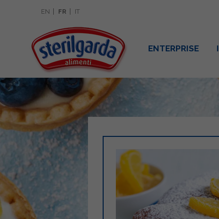
EN
FR
IT
ENTERPRISE