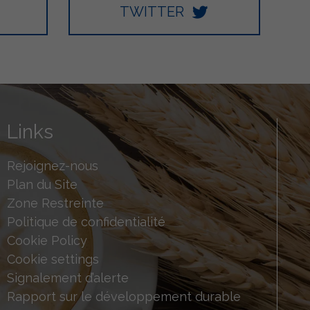
TWITTER
Links
Rejoignez-nous
Plan du Site
Zone Restreinte
Politique de confidentialité
Cookie Policy
Cookie settings
Signalement d’alerte
Rapport sur le développement durable