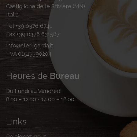
Castiglione delle Stiviere (MN)
Italia
Tel
+39 0376 6741
Fax
+39 0376 631587
info@sterilgarda.it
TVA 01515590204
Heures de
Bureau
Du Lundi au Vendredi
8.00 – 12.00 • 14.00 – 18.00
Links
Rejoignez-nous