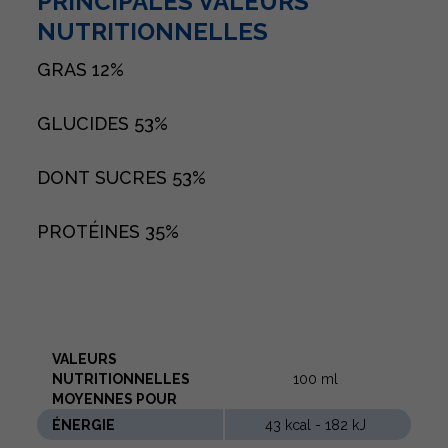
PRINCIPALES VALEURS
NUTRITIONNELLES
GRAS
12%
GLUCIDES
53%
DONT SUCRES
53%
PROTÉINES
35%
VALEURS
NUTRITIONNELLES
100 ml
MOYENNES POUR
ÉNERGIE
43 kcal - 182 kJ