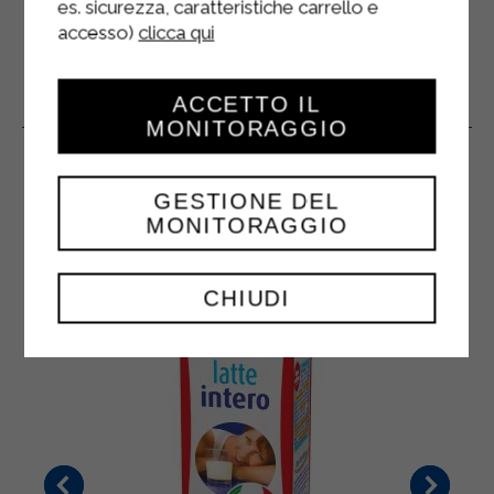
es. sicurezza, caratteristiche carrello e
accesso)
clicca qui
ACCETTO IL
Produits Connexes
MONITORAGGIO
GESTIONE DEL
MONITORAGGIO
CHIUDI