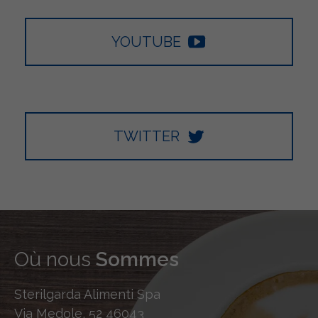
YOUTUBE
TWITTER
Où nous
Sommes
Sterilgarda Alimenti Spa
Via Medole, 52 46043