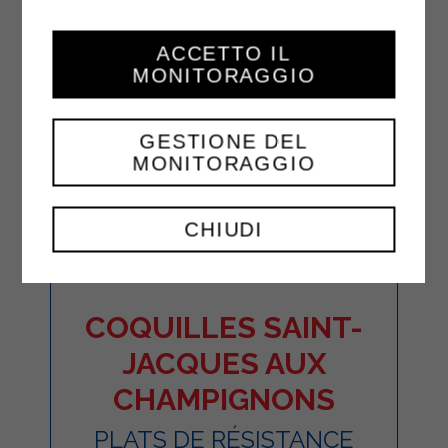
ACCETTO IL
MONITORAGGIO
GESTIONE DEL
MONITORAGGIO
CHIUDI
COQUILLES SAINT-
JACQUES AUX
CHAMPIGNONS
PLATS DE RÉSISTANCE