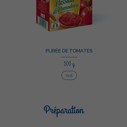
PURÉE DE TOMATES
500 g
VUE
Préparation