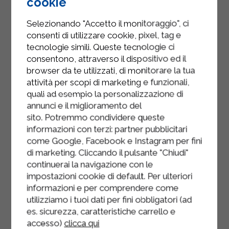
cookie
supplémentaires de purée de
tomates Sterilgarda, laissez cuire
Selezionando "Accetto il monitoraggio", ci
consenti di utilizzare cookie, pixel, tag e
quelques minutes, puis ajoutez enfin
tecnologie simili. Queste tecnologie ci
une poignée de parmesan râpé, en le
consentono, attraverso il dispositivo ed il
laissant fondre.
browser da te utilizzati, di monitorare la tua
attività per scopi di marketing e funzionali,
Une fois le fromage fondu, retirez
quali ad esempio la personalizzazione di
du feu, dressez dans une assiette et
annunci e il miglioramento del
servez.
sito. Potremmo condividere queste
informazioni con terzi: partner pubblicitari
come Google, Facebook e Instagram per fini
di marketing. Cliccando il pulsante "Chiudi"
continuerai la navigazione con le
impostazioni cookie di default. Per ulteriori
informazioni e per comprendere come
utilizziamo i tuoi dati per fini obbligatori (ad
es. sicurezza, caratteristiche carrello e
accesso)
clicca qui