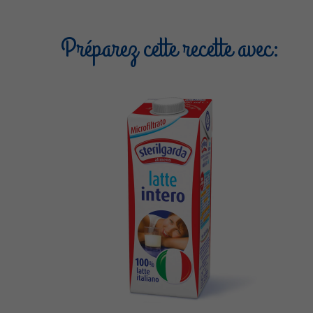
Préparez cette recette avec: