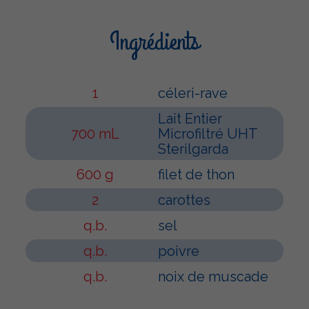
Ingrédients
1
céleri-rave
Lait Entier
700 mL
Microfiltré UHT
Sterilgarda
600 g
filet de thon
2
carottes
q.b.
sel
q.b.
poivre
q.b.
noix de muscade