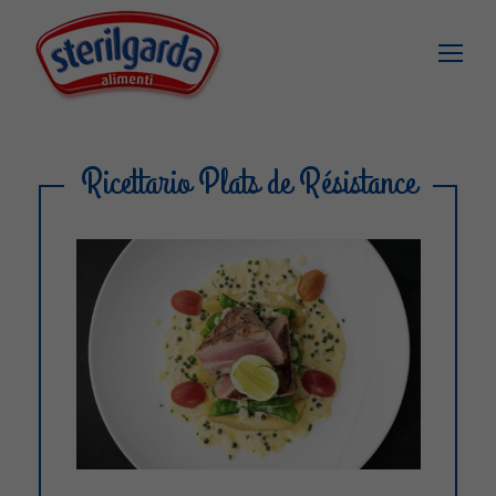
Ricettario Plats de Résistance