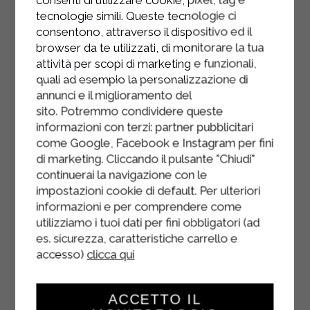
coupez-les en cubes et disposez-
tecnologie simili. Queste tecnologie ci
les sur la purée.
consentono, attraverso il dispositivo ed il
browser da te utilizzati, di monitorare la tua
Garnissez le plat selon vos envies
attività per scopi di marketing e funzionali,
quali ad esempio la personalizzazione di
annunci e il miglioramento del
sito. Potremmo condividere queste
informazioni con terzi: partner pubblicitari
come Google, Facebook e Instagram per fini
di marketing. Cliccando il pulsante "Chiudi"
continuerai la navigazione con le
impostazioni cookie di default. Per ulteriori
informazioni e per comprendere come
utilizziamo i tuoi dati per fini obbligatori (ad
es. sicurezza, caratteristiche carrello e
accesso)
clicca qui
ACCETTO IL