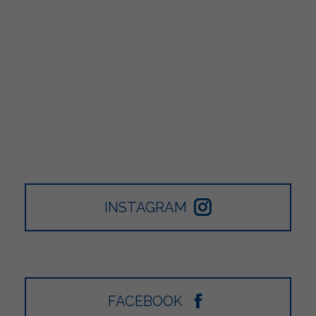
INSTAGRAM
FACEBOOK