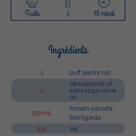
Facile
5
40 minuti
Ingrédients
1
puff pastry roll
tablespoons of
2
extra virgin olive
oil
tomato passata
150 mL
Sterilgarda
q.b.
sel