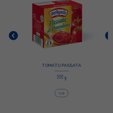
TOMATO PASSATA
500 g
VUE