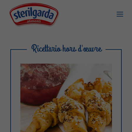
Ricettario hors d'œuvre