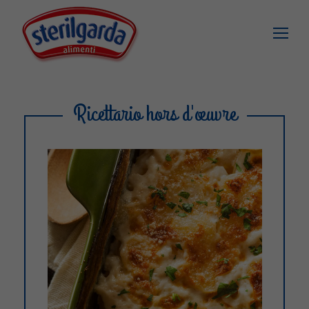
Ricettario hors d'œuvre