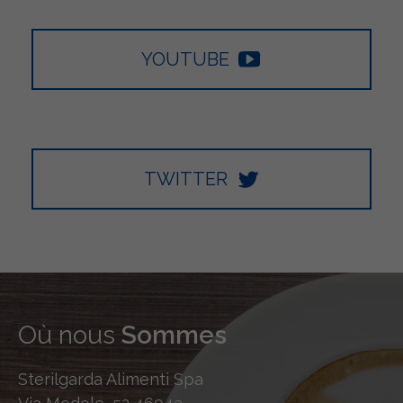
YOUTUBE
TWITTER
Où nous
Sommes
Sterilgarda Alimenti Spa