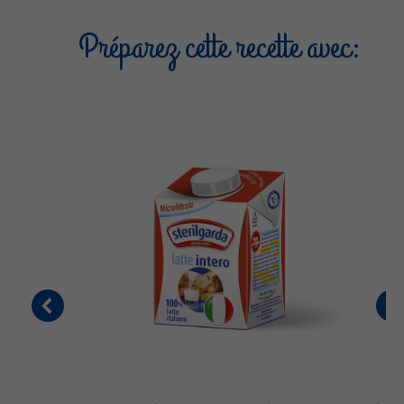
Préparez cette recette avec: