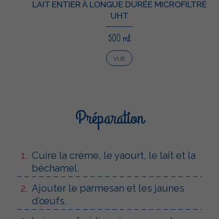
LAIT ENTIER À LONGUE DURÉE MICROFILTRÉ
UHT
500 ml
VUE
Préparation
Cuire la crème, le yaourt, le lait et la
béchamel.
Ajouter le parmesan et les jaunes
d’œufs.