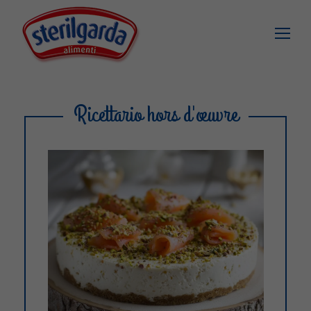
Ricettario hors d'œuvre