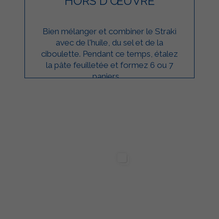
HORS D'ŒUVRE
Bien mélanger et combiner le Strakì
avec de l'huile, du sel et de la
ciboulette. Pendant ce temps, étalez
la pâte feuilletée et formez 6 ou 7
paniers. ...