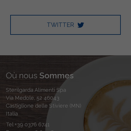
TWITTER
Où nous
Sommes
Sterilgarda Alimenti Spa
Via Medole, 52 46043
Castiglione delle Stiviere (MN)
Italia
Tel
+39 0376 6741