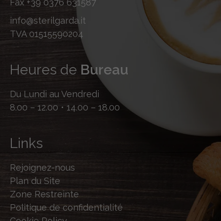
Fax
+39 0376 631587
info@sterilgarda.it
TVA 01515590204
Heures de
Bureau
Du Lundi au Vendredi
8.00 – 12.00 • 14.00 – 18.00
Links
Rejoignez-nous
Plan du Site
Zone Restreinte
Politique de confidentialité
Cookie Policy