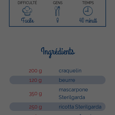
DIFFICULTÉ
GENS
TEMPS
Facile
8
40 minuti
Ingrédients
200 g
craquelin
120 g
beurre
mascarpone
350 g
Sterilgarda
250 g
ricotta Sterilgarda