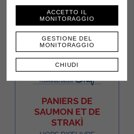
ACCETTO IL
MONITORAGGIO
GESTIONE DEL
MONITORAGGIO
CHIUDI
PANIERS DE
SAUMON ET DE
STRAKÌ