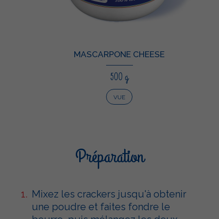
MASCARPONE CHEESE
500 g
VUE
Préparation
Mixez les crackers jusqu'à obtenir
une poudre et faites fondre le