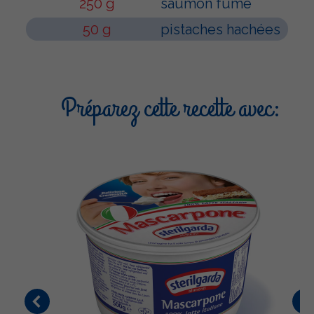
250 g
saumon fumé
50 g
pistaches hachées
Préparez cette recette avec: