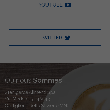
YOUTUBE
TWITTER
Où nous
Sommes
Sterilgarda Alimenti Spa
Via Medole, 52 46043
Castiglione delle Stiviere (MN)