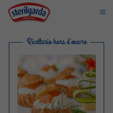
Ricettario hors d'œuvre