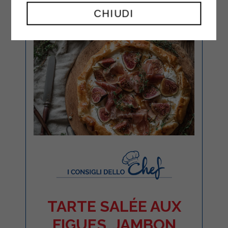
CHIUDI
TARTE SALÉE AUX
FIGUES, JAMBON