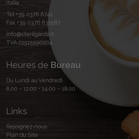
Italia
Tel
+39 0376 6741
Fax
+39 0376 631587
info@sterilgarda.it
TVA 01515590204
Heures de
Bureau
Du Lundi au Vendredi
8.00 – 12.00 • 14.00 – 18.00
Links
Rejoignez-nous
Plan du Site