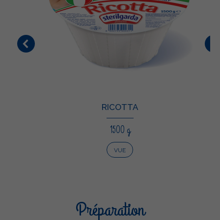
RICOTTA
1500 g
VUE
Préparation