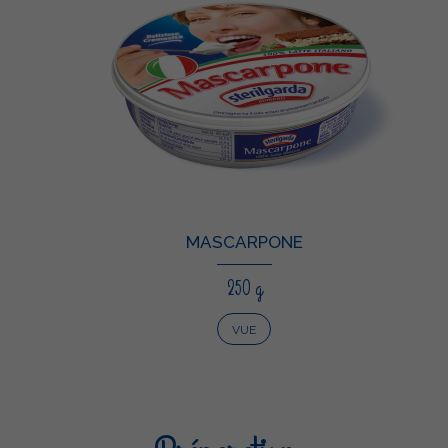
MASCARPONE
250 g
VUE