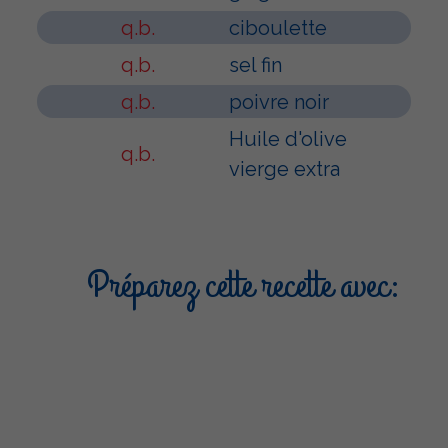
q.b.
ciboulette
q.b.
sel fin
q.b.
poivre noir
Huile d'olive
q.b.
vierge extra
Préparez cette recette avec: