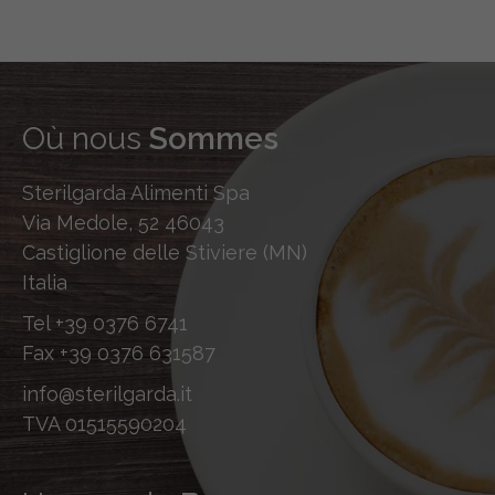
Où nous
Sommes
Sterilgarda Alimenti Spa
Via Medole, 52 46043
Castiglione delle Stiviere (MN)
Italia
Tel
+39 0376 6741
Fax
+39 0376 631587
info@sterilgarda.it
TVA 01515590204