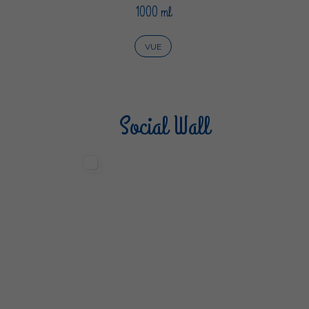
1000 ml
VUE
Social Wall
Sterilgarda Alimenti
Steri