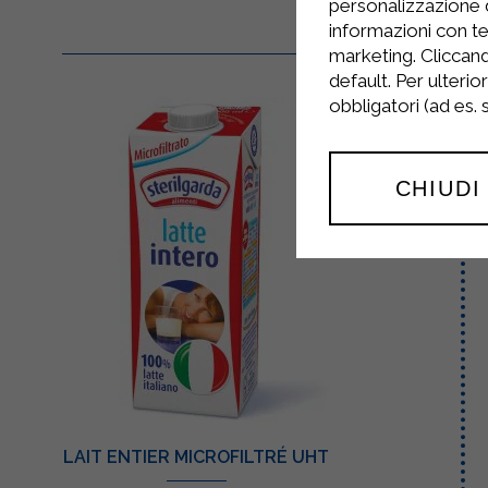
personalizzazione 
informazioni con te
marketing. Cliccand
default. Per ulterio
obbligatori (ad es.
CHIUDI
LAIT ENTIER MICROFILTRÉ UHT