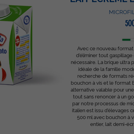
MICROFI
50
Avec ce nouveau format,
d'éliminer tout gaspillage 
nécessaire. La brique ultra p
idéale de la famille mod
recherche de formats rédui
bouchon à vis et le format
alternative valable pour un
tout sans renoncer à un goû
par notre processus de micr
italien est issu d'élevages 
500 ml avec bouchon à vi
entier, lait demi-é