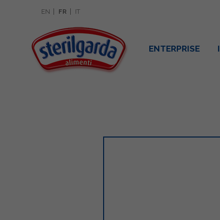
EN
FR
IT
ENTERPRISE