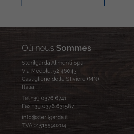
Où nous
Sommes
Sterilgarda Alimenti Spa
Via Medole, 52 46043
Castiglione delle Stiviere (MN)
Italia
Tel
+39 0376 6741
Fax
+39 0376 631587
info@sterilgarda.it
TVA 01515590204