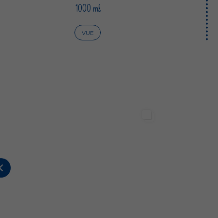
1000 ml
VUE
Sterilgarda Alimenti
Sterilgarda Alimenti