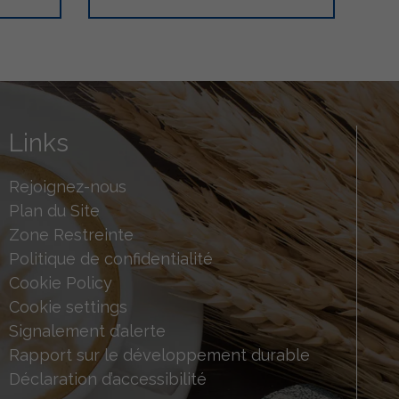
Links
Rejoignez-nous
Plan du Site
Zone Restreinte
Politique de confidentialité
Cookie Policy
Cookie settings
Signalement d’alerte
Rapport sur le développement durable
Déclaration d’accessibilité