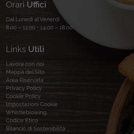
Orari
Uffici
Dal Lunedì al Venerdì
8.00 – 12.00 • 14.00 – 18.00
Links
Utili
Lavora con noi
Mappa del Sito
Area Riservata
Privacy Policy
Cookie Policy
Impostazioni Cookie
Whistleblowing
Codice Etico
Bilancio di Sostenibilità