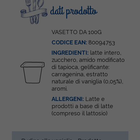
dati prodotto
VASETTO DA 100G
CODICE EAN:
80094753
INGREDIENTI:
latte
intero,
zucchero, amido modificato
di tapioca, gelificante:
carragenina, estratto
naturale di vaniglia (0,05%),
aromi.
ALLERGENI:
Latte e
prodotti a base di latte
(compreso il lattosio)