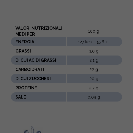
VALORI NUTRIZIONALI
100 g
MEDI PER
ENERGIA
127 kcal - 536 kJ
GRASSI
3,0 g
DI CUI ACIDI GRASSI
2,1 g
CARBOIDRATI
22 g
DI CUI ZUCCHERI
20 g
PROTEINE
2,7 g
SALE
0,09 g