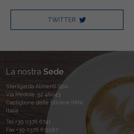
TWITTER
La nostra
Sede
Sterilgarda Alimenti Spa
Via Medole, 52 46043
Castiglione delle Stiviere (MN)
Italia
Tel
+39 0376 6741
Fax
+39 0376 631587