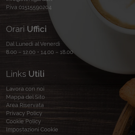
P.iva 01515590204
Orari
Uffici
Dal Lunedì al Venerdì
8.00 – 12.00 • 14.00 – 18.00
Links
Utili
Lavora con noi
Mappa del Sito
Area Riservata
Privacy Policy
Cookie Policy
Impostazioni Cookie