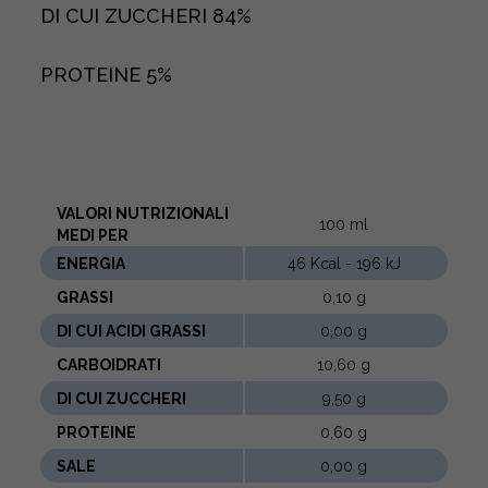
DI CUI ZUCCHERI
84%
PROTEINE
5%
VALORI NUTRIZIONALI
100 ml
MEDI PER
ENERGIA
46 Kcal - 196 kJ
GRASSI
0,10 g
DI CUI ACIDI GRASSI
0,00 g
CARBOIDRATI
10,60 g
DI CUI ZUCCHERI
9,50 g
PROTEINE
0,60 g
SALE
0,00 g