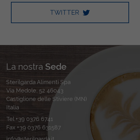
TWITTER
La nostra
Sede
Sterilgarda Alimenti Spa
Via Medole, 52 46043
Castiglione delle Stiviere (MN)
Italia
Tel
+39 0376 6741
Fax
+39 0376 631587
info@sterilgarda.it