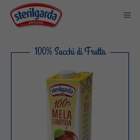
100% Succhi di Frutta