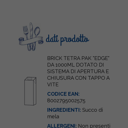
dati prodotto
BRICK TETRA PAK "EDGE"
DA 1000ML DOTATO DI
SISTEMA DI APERTURA E
CHIUSURA CON TAPPO A
VITE
CODICE EAN:
8002795002575
INGREDIENTI:
Succo di
mela
ALLERGENI:
Non presenti