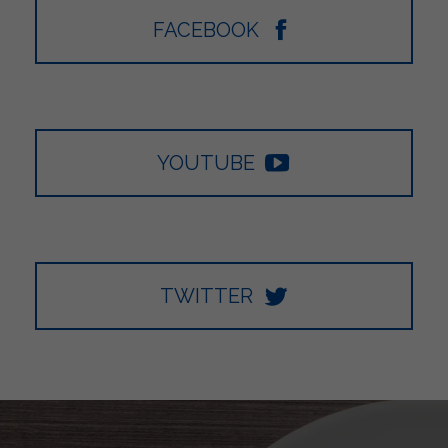
FACEBOOK
YOUTUBE
TWITTER