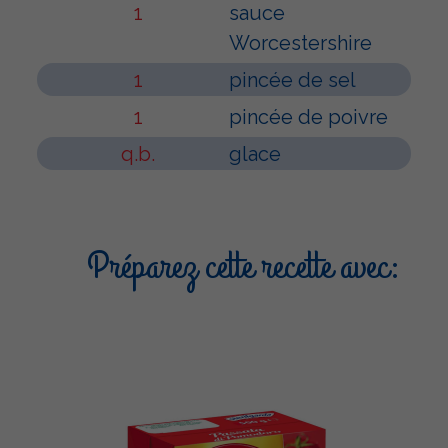
1
sauce
Worcestershire
1
pincée de sel
1
pincée de poivre
q.b.
glace
Préparez cette recette avec: