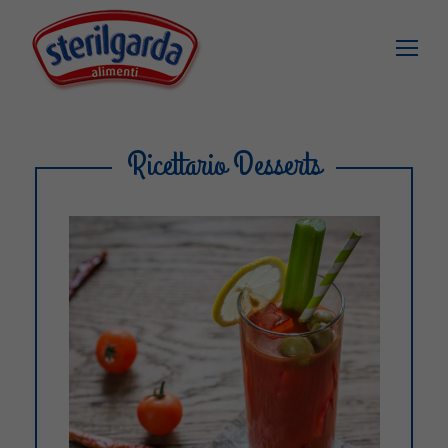
Ricettario Desserts