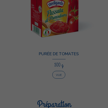
PURÉE DE TOMATES
500 g
VUE
Préparation