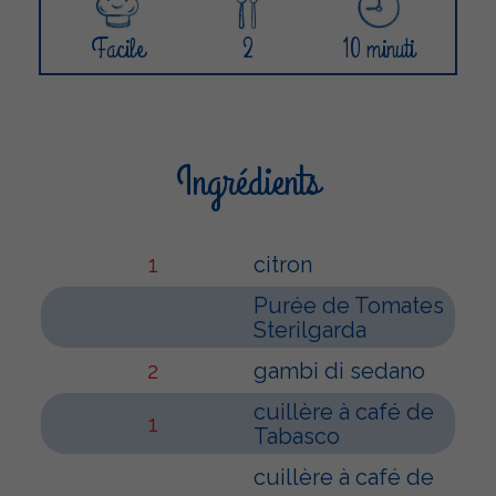
Facile
2
10 minuti
Ingrédients
1
citron
Purée de Tomates
Sterilgarda
2
gambi di sedano
cuillère à café de
1
Tabasco
cuillère à café de