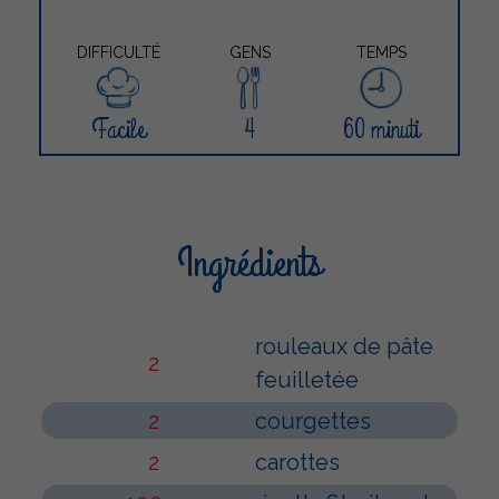
DIFFICULTÉ
GENS
TEMPS
Facile
4
60 minuti
Ingrédients
rouleaux de pâte
2
feuilletée
2
courgettes
2
carottes