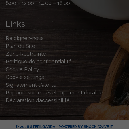
8.00 – 12.00 • 14.00 – 18.00
Links
Rejoignez-nous
Plan du Site
Zone Restreinte
Politique de confidentialité
Cookie Policy
Cookie settings
Signalement d’alerte
Rapport sur le développement durable
Déclaration d’accessibilité
© 2026 STERILGARDA - POWERED BY
SHOCK-WAVE.IT