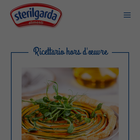
Ricettario hors d'œuvre