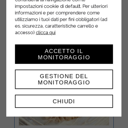
froide!
impostazioni cookie di default. Per ulteriori
informazioni e per comprendere come
utilizziamo i tuoi dati per fini obbligatori (ad
es. sicurezza, caratteristiche carrello e
accesso)
clicca qui
ACCETTO IL
MONITORAGGIO
GESTIONE DEL
MONITORAGGIO
CHIUDI