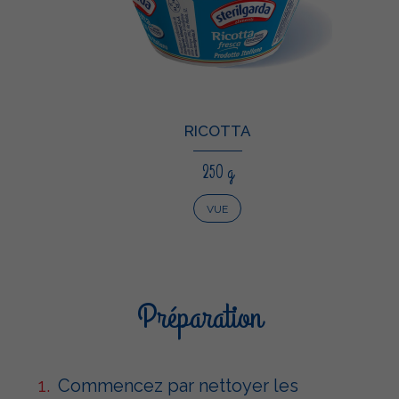
RICOTTA
250 g
VUE
Préparation
Commencez par nettoyer les