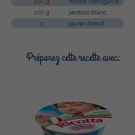
100 g
ricotta Sterilgarda
100 g
jambon blanc
1
jaune d'oeuf
Préparez cette recette avec: