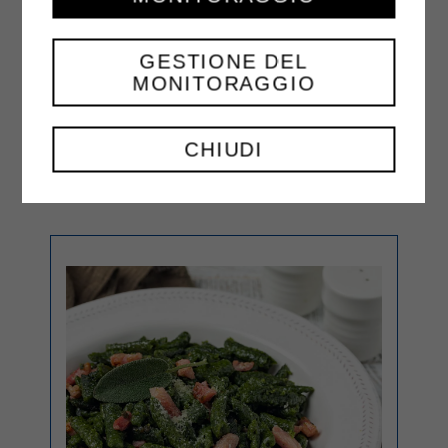
Couvrir le plat d'une assiette de
GESTIONE DEL
service et retourner la timbale. Servir
MONITORAGGIO
chaud.
CHIUDI