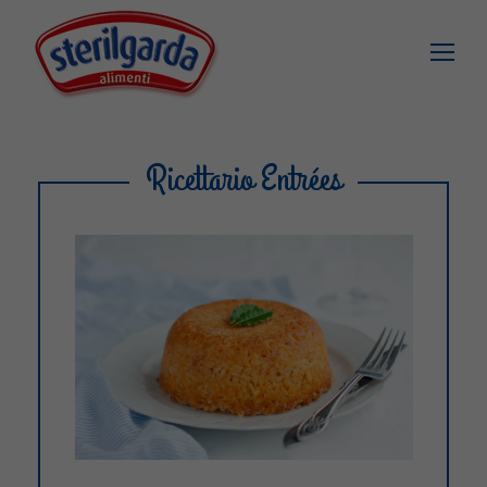
Ricettario Entrées