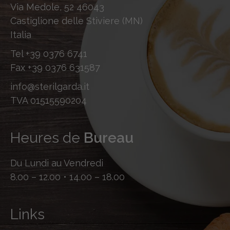
Via Medole, 52 46043
Castiglione delle Stiviere (MN)
Italia
Tel
+39 0376 6741
Fax
+39 0376 631587
info@sterilgarda.it
TVA 01515590204
Heures de
Bureau
Du Lundi au Vendredi
8.00 – 12.00 • 14.00 – 18.00
Links