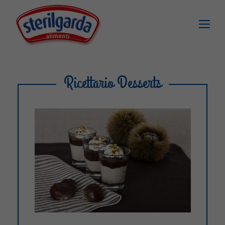
Ricettario Desserts