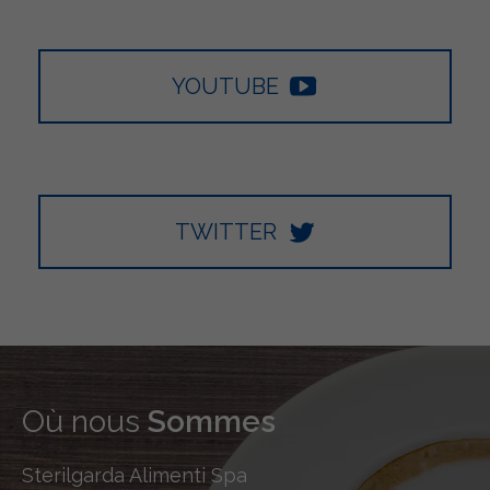
YOUTUBE
TWITTER
Où nous
Sommes
Sterilgarda Alimenti Spa