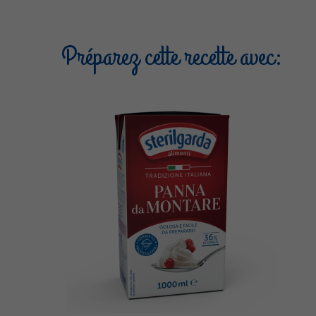
Préparez cette recette avec: