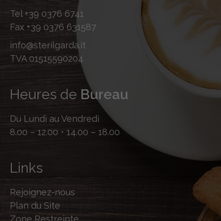
Tel
+39 0376 6741
Fax
+39 0376 631587
info@sterilgarda.it
TVA 01515590204
Heures de
Bureau
Du Lundi au Vendredi
8.00 – 12.00 • 14.00 – 18.00
Links
Rejoignez-nous
Plan du Site
Zone Restreinte