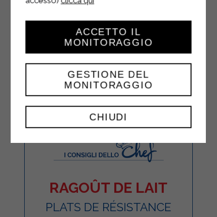
accesso)
clicca qui
ACCETTO IL
MONITORAGGIO
GESTIONE DEL
MONITORAGGIO
CHIUDI
RAGOÛT DE LAIT
PLATS DE RÉSISTANCE