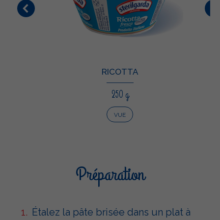
RICOTTA
250 g
VUE
Préparation
Étalez la pâte brisée dans un plat à