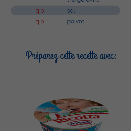
q.b.
sel
q.b.
poivre
Préparez cette recette avec: