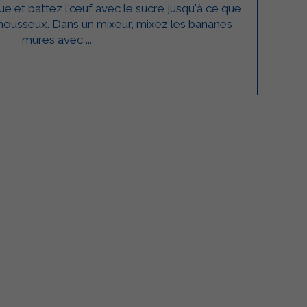
ue et battez l'œuf avec le sucre jusqu'à ce que
ousseux. Dans un mixeur, mixez les bananes
mûres avec ...
lgarda Alimenti
Sterilgarda Alimenti