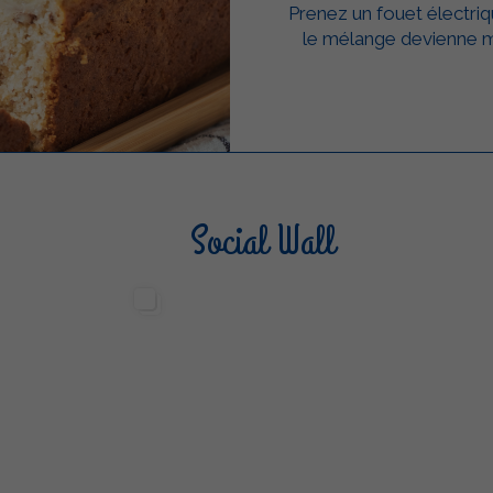
Prenez un fouet électriq
le mélange devienne m
Social Wall
Sterilgarda Alimenti
Steri