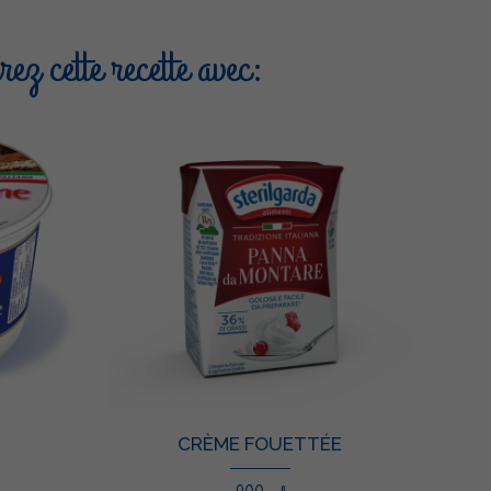
ez cette recette avec:
CRÈME FOUETTÉE