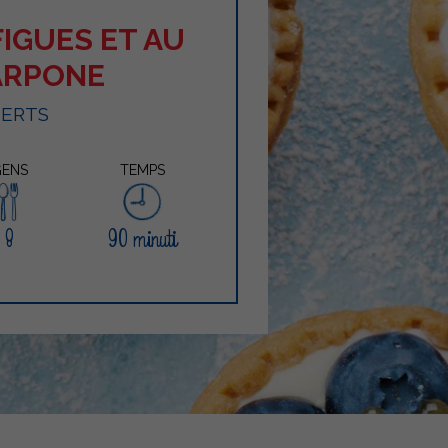
FIGUES ET AU
ARPONE
SERTS
ENS
TEMPS
8
90 minuti