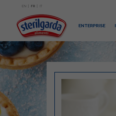
EN
FR
IT
ENTERPRISE