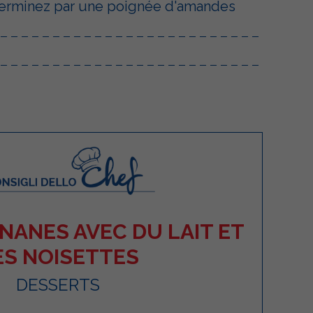
t terminez par une poignée d'amandes
NANES AVEC DU LAIT ET
ES NOISETTES
DESSERTS