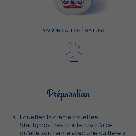
YAOURT ALLÉGÉ NATURE
500 g
VUE
Préparation
Fouettez la crème fouettée
Sterilgarda très froide jusqu'à ce
qu'elle soit ferme avec une cuillère à