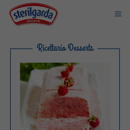
Ricettario Desserts