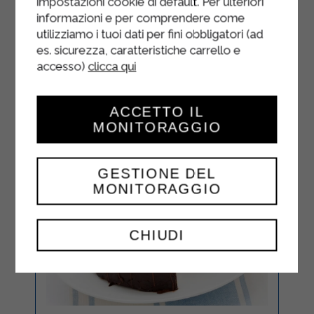
impostazioni cookie di default. Per ulteriori
désiré.
informazioni e per comprendere come
utilizziamo i tuoi dati per fini obbligatori (ad
es. sicurezza, caratteristiche carrello e
accesso)
clicca qui
ACCETTO IL
MONITORAGGIO
GESTIONE DEL
MONITORAGGIO
CHIUDI