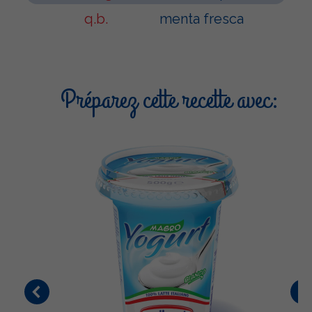
q.b.
menta fresca
Préparez cette recette avec: