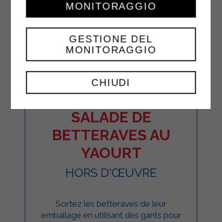
MONITORAGGIO
GESTIONE DEL
MONITORAGGIO
CHIUDI
SALADE DE
BETTERAVES AU
YAOURT
HORS D'ŒUVRE
Sortez les betteraves de leur
emballage en utilisant des gants pour