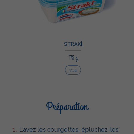
STRAKÌ
175 g
VUE
Préparation
Lavez les courgettes, épluchez-les