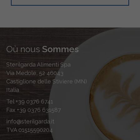
Où nous
Sommes
Sterilgarda Alimenti Spa
Via Medole, 52 46043
Castiglione delle Stiviere (MN)
Italia
Tel
+39 0376 6741
Fax
+39 0376 631587
info@sterilgarda.it
TVA 01515590204