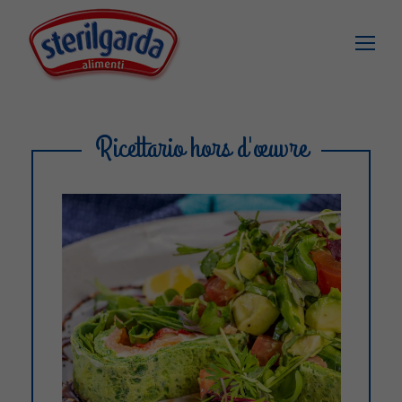
Ricettario hors d'œuvre