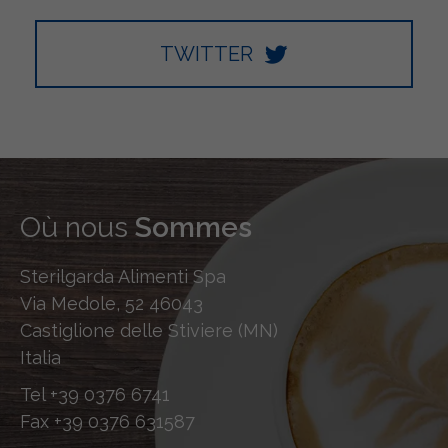
TWITTER
Où nous
Sommes
Sterilgarda Alimenti Spa
Via Medole, 52 46043
Castiglione delle Stiviere (MN)
Italia
Tel
+39 0376 6741
Fax
+39 0376 631587