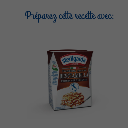
Préparez cette recette avec: