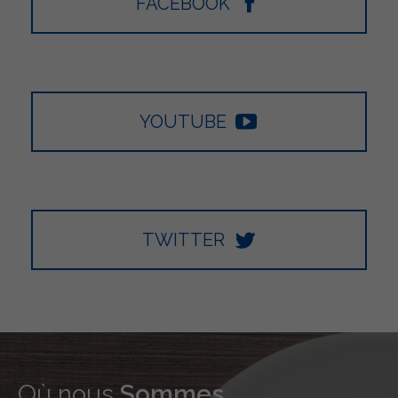
FACEBOOK
YOUTUBE
TWITTER
Où nous
Sommes