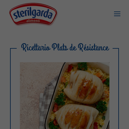
Ricettario Plats de Résistance