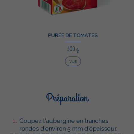
PURÉE DE TOMATES
500 g
VUE
Préparation
Coupez l'aubergine en tranches
rondes d'environ 5 mm d'épaisseur.