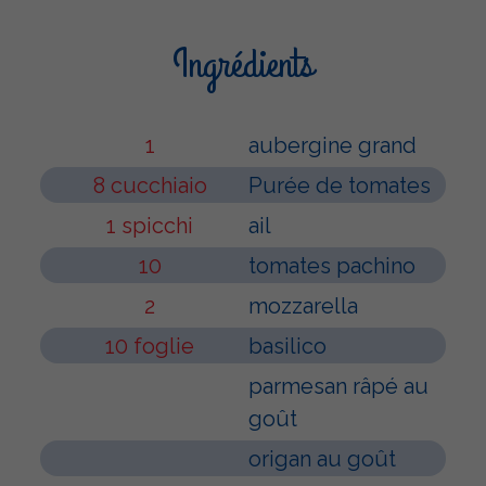
Ingrédients
1
aubergine grand
8 cucchiaio
Purée de tomates
1 spicchi
ail
10
tomates pachino
2
mozzarella
10 foglie
basilico
parmesan râpé au
goût
origan au goût