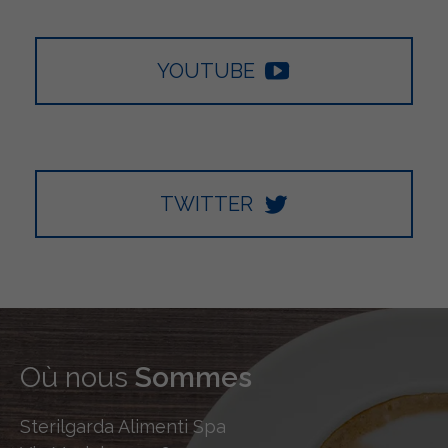
YOUTUBE
TWITTER
Où nous
Sommes
Sterilgarda Alimenti Spa