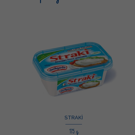
STRAKÌ
175 g