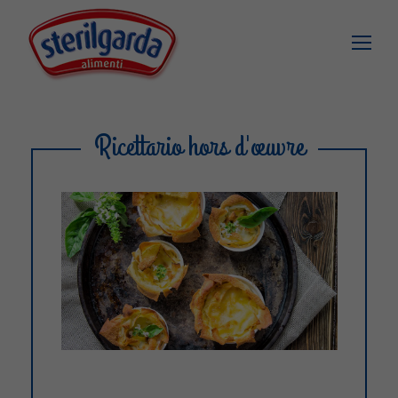
Ricettario hors d'œuvre