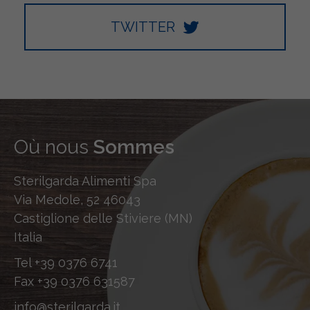
TWITTER
Où nous
Sommes
Sterilgarda Alimenti Spa
Via Medole, 52 46043
Castiglione delle Stiviere (MN)
Italia
Tel
+39 0376 6741
Fax
+39 0376 631587
info@sterilgarda.it