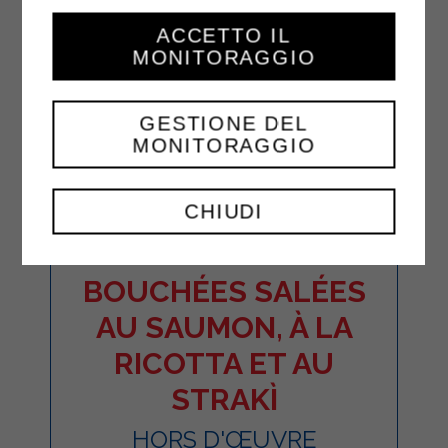
ACCETTO IL
MONITORAGGIO
GESTIONE DEL
MONITORAGGIO
CHIUDI
BOUCHÉES SALÉES
AU SAUMON, À LA
RICOTTA ET AU
STRAKÌ
HORS D'ŒUVRE