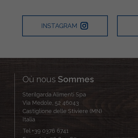
INSTAGRAM
Où nous
Sommes
Sterilgarda Alimenti Spa
Via Medole, 52 46043
Castiglione delle Stiviere (MN)
Italia
Tel
+39 0376 6741