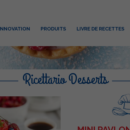
INNOVATION
PRODUITS
LIVRE DE RECETTES
Ricettario Desserts
MINI PAVLO