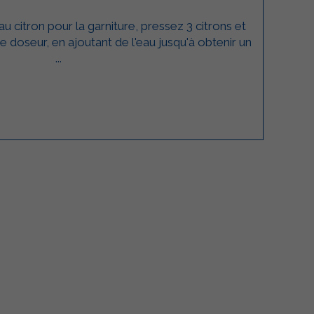
u citron pour la garniture, pressez 3 citrons et
e doseur, en ajoutant de l'eau jusqu'à obtenir un
...