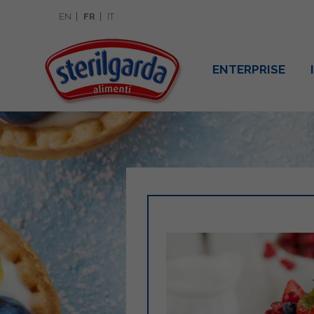
EN
FR
IT
ENTERPRISE