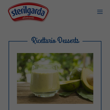
Ricettario Desserts