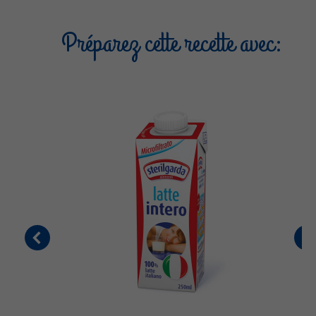
Préparez cette recette avec: