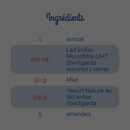
Ingrédients
1
avocat
Lait Entier
Microfiltré UHT
200 mL
Sterilgarda
(environ 1 verre)
50 g
Miel
Yaourt Nature au
125 g
lait entier
Sterilgarda
5
amandes