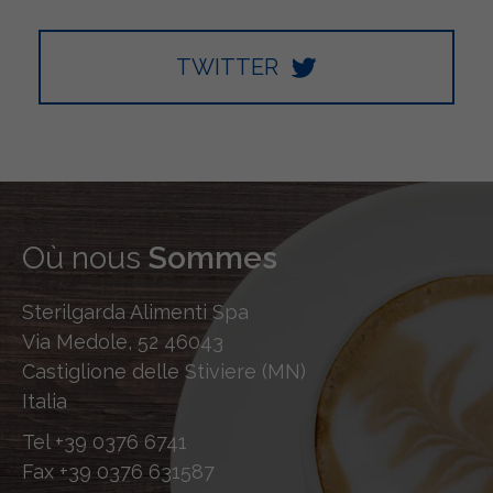
TWITTER
Où nous
Sommes
Sterilgarda Alimenti Spa
Via Medole, 52 46043
Castiglione delle Stiviere (MN)
Italia
Tel
+39 0376 6741
Fax
+39 0376 631587