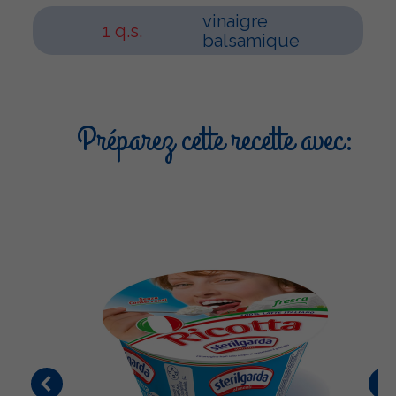
vinaigre
1 q.s.
balsamique
Préparez cette recette avec: