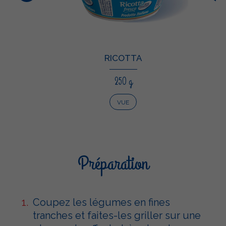
RICOTTA
250 g
VUE
Préparation
Coupez les légumes en fines
tranches et faites-les griller sur une