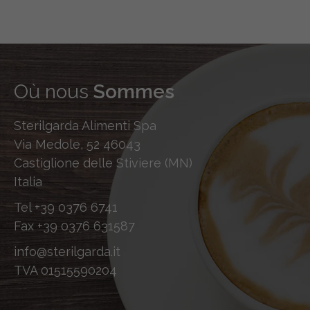
Où nous
Sommes
Sterilgarda Alimenti Spa
Via Medole, 52 46043
Castiglione delle Stiviere (MN)
Italia
Tel
+39 0376 6741
Fax
+39 0376 631587
info@sterilgarda.it
TVA 01515590204