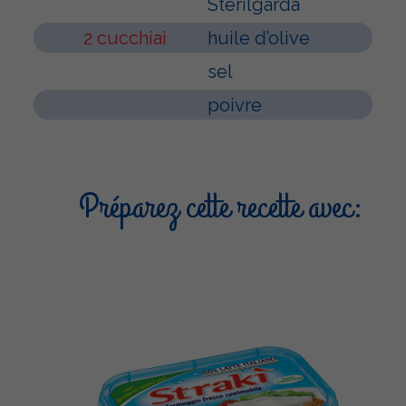
Sterilgarda
2 cucchiai
huile d’olive
sel
poivre
Préparez cette recette avec: