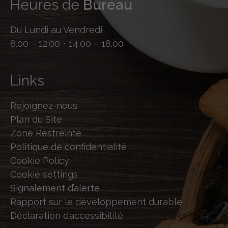
Heures de
Bureau
Du Lundi au Vendredi
8.00 – 12.00 • 14.00 – 18.00
Links
Rejoignez-nous
Plan du Site
Zone Restreinte
Politique de confidentialité
Cookie Policy
Cookie settings
Signalement d’alerte
Rapport sur le développement durable
Déclaration d’accessibilité