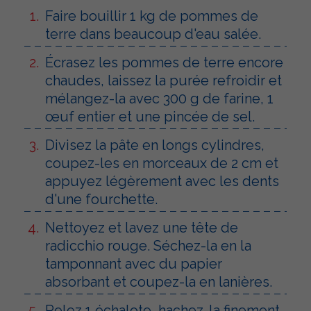
Faire bouillir 1 kg de pommes de
terre dans beaucoup d'eau salée.
Écrasez les pommes de terre encore
chaudes, laissez la purée refroidir et
mélangez-la avec 300 g de farine, 1
œuf entier et une pincée de sel.
Divisez la pâte en longs cylindres,
coupez-les en morceaux de 2 cm et
appuyez légèrement avec les dents
d'une fourchette.
Nettoyez et lavez une tête de
radicchio rouge. Séchez-la en la
tamponnant avec du papier
absorbant et coupez-la en lanières.
Pelez 1 échalote, hachez-la finement