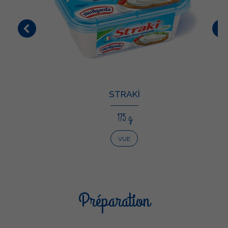
STRAKÌ
175 g
VUE
Préparation