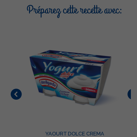
Préparez cette recette avec:
YAOURT DOLCE CREMA