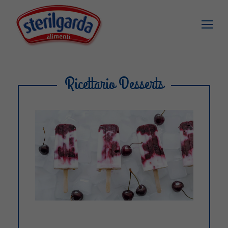
Ricettario Desserts