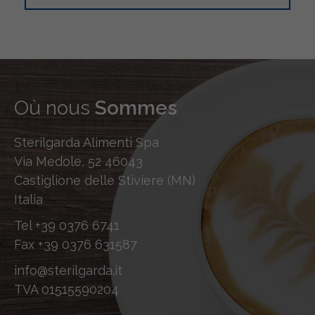
Où nous
Sommes
Sterilgarda Alimenti Spa
Via Medole, 52 46043
Castiglione delle Stiviere (MN)
Italia
Tel
+39 0376 6741
Fax
+39 0376 631587
info@sterilgarda.it
TVA 01515590204