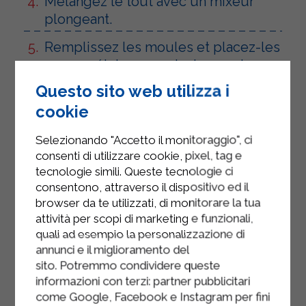
Mélangez le tout avec un mixeur
plongeant.
Remplissez les moules et placez-les
au congélateur pendant au moins 3
heures.
Questo sito web utilizza i
cookie
Selezionando "Accetto il monitoraggio", ci
consenti di utilizzare cookie, pixel, tag e
tecnologie simili. Queste tecnologie ci
consentono, attraverso il dispositivo ed il
browser da te utilizzati, di monitorare la tua
attività per scopi di marketing e funzionali,
quali ad esempio la personalizzazione di
annunci e il miglioramento del
sito. Potremmo condividere queste
informazioni con terzi: partner pubblicitari
come Google, Facebook e Instagram per fini