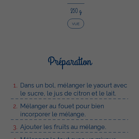
250 g
VUE
Préparation
Dans un bol, mélanger le yaourt avec
le sucre, le jus de citron et le lait.
Mélanger au fouet pour bien
incorporer le mélange.
Ajouter les fruits au mélange.