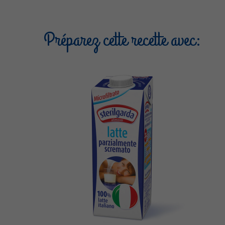
Préparez cette recette avec: