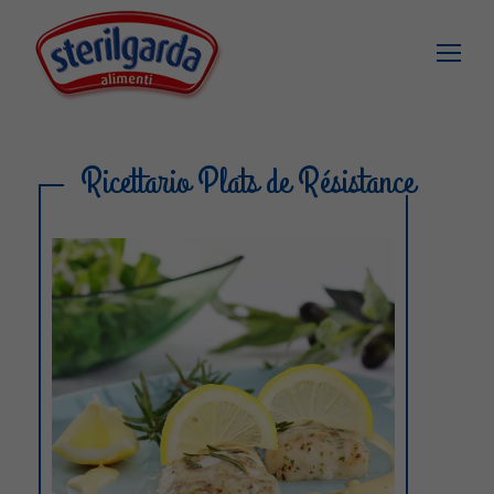
Ricettario Plats de Résistance