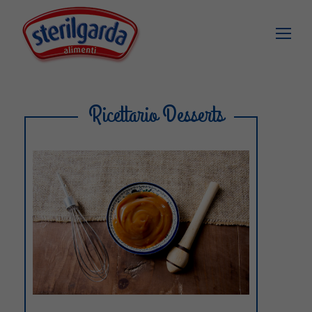
Ricettario Desserts