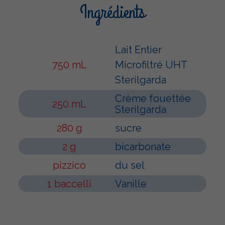
Ingrédients
Lait Entier
750 mL
Microfiltré UHT
Sterilgarda
Crème fouettée
250 mL
Sterilgarda
280 g
sucre
2 g
bicarbonate
pizzico
du sel
1 baccelli
Vanille