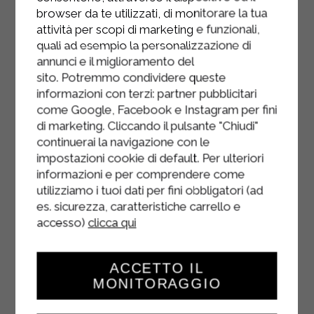
environ une semaine.
browser da te utilizzati, di monitorare la tua
attività per scopi di marketing e funzionali,
quali ad esempio la personalizzazione di
annunci e il miglioramento del
sito. Potremmo condividere queste
informazioni con terzi: partner pubblicitari
come Google, Facebook e Instagram per fini
di marketing. Cliccando il pulsante "Chiudi"
continuerai la navigazione con le
impostazioni cookie di default. Per ulteriori
informazioni e per comprendere come
utilizziamo i tuoi dati per fini obbligatori (ad
es. sicurezza, caratteristiche carrello e
accesso)
clicca qui
ACCETTO IL
MONITORAGGIO